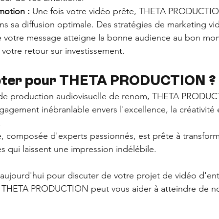
motion :
 Une fois votre vidéo prête, THETA PRODUCTIO
 sa diffusion optimale. Des stratégies de marketing vid
e votre message atteigne la bonne audience au bon mo
 votre retour sur investissement.
pter pour THETA PRODUCTION ?
é de production audiovisuelle de renom, THETA PRODUC
agement inébranlable envers l'excellence, la créativité e
 
, composée d'experts passionnés, est prête à transform
s qui laissent une impression indélébile.
 aujourd'hui pour discuter de votre projet de vidéo d'ent
THETA PRODUCTION peut vous aider à atteindre de n