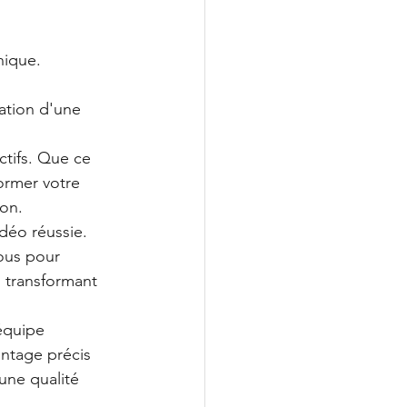
ique. 
ation d'une 
ctifs. Que ce 
ormer votre 
ion.
déo réussie. 
us pour 
 transformant 
équipe 
ntage précis 
une qualité 