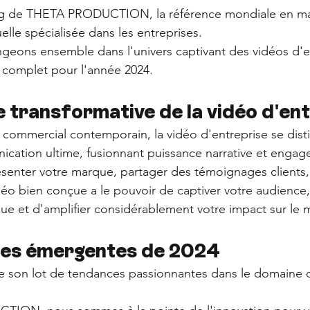
og de THETA PRODUCTION, la référence mondiale en ma
lle spécialisée dans les entreprises. 
ongeons ensemble dans l'univers captivant des vidéos d'e
 complet pour l'année 2024.
 transformative de la vidéo d'en
commercial contemporain, la vidéo d'entreprise se di
ation ultime, fusionnant puissance narrative et engage
senter votre marque, partager des témoignages clients,
déo bien conçue a le pouvoir de captiver votre audience,
e et d'amplifier considérablement votre impact sur le 
ces émergentes de 2024
e son lot de tendances passionnantes dans le domaine d