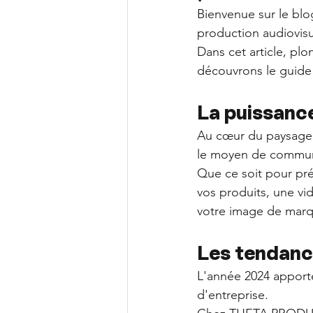
Bienvenue sur le bl
production audiovisue
Dans cet article, pl
découvrons le guide
La puissance
Au cœur du paysage 
le moyen de communic
Que ce soit pour pré
vos produits, une vi
votre image de marqu
Les tendan
L'année 2024 apport
d'entreprise. 