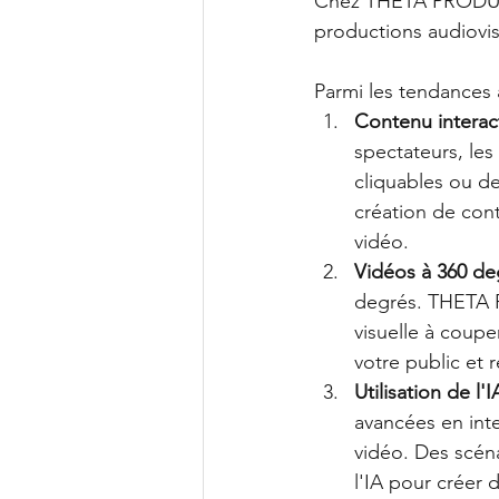
Chez THETA PRODUCTI
productions audiovis
Parmi les tendances à
Contenu interact
spectateurs, les
cliquables ou d
création de con
vidéo.
Vidéos à 360 de
degrés. THETA P
visuelle à coupe
votre public et 
Utilisation de l'
avancées en inte
vidéo. Des scéna
l'IA pour créer 