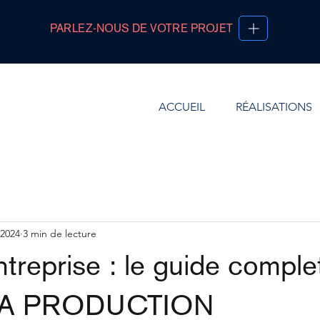
PARLEZ-NOUS DE VOTRE PROJET
ACCUEIL
RÉALISATIONS
 2024
3 min de lecture
ntreprise : le guide compl
TA PRODUCTION