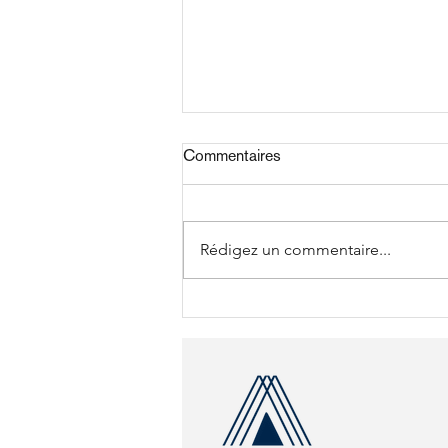
Commentaires
Rédigez un commentaire...
Vidéo de formation : comment
réussir un module e-learning
qui engage vraiment