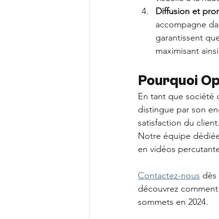
Diffusion et pro
accompagne dans
garantissent qu
maximisant ainsi
Pourquoi O
En tant que sociét
distingue par son eng
satisfaction du client.
Notre équipe dédiée
en vidéos percutante
Contactez-nous
 dès
découvrez comment 
sommets en 2024.