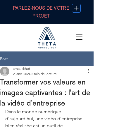
PARLEZ-NOUS DE VOTRE
PROJET
Post
arnaudthet
2 janv. 2024
2 min de lecture
Transformer vos valeurs en
images captivantes : l'art de
la vidéo d'entreprise
Dans le monde numérique 
d'aujourd'hui, une vidéo d'entreprise 
bien réalisée est un outil de 