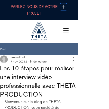
PARLEZ-NOUS DE VOTRE
PROJET
Post
arnaudthet
7 nov. 2023
2 min de lecture
Les 10 étapes pour réaliser
une interview vidéo
professionnelle avec THETA
PRODUCTION
Bienvenue sur le blog de THETA 
PRODUCTION, votre société de 